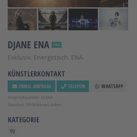
DJANE ENA
PRO
Exklusiv. Energetisch. ENA.
KÜNSTLERKONTAKT
EMAIL-ANFRAGE
TELEFON
WHATSAPP
Ansprechpartner: DJ ENA
Standort: 39100 Bozen, Italien
KATEGORIE
DJ