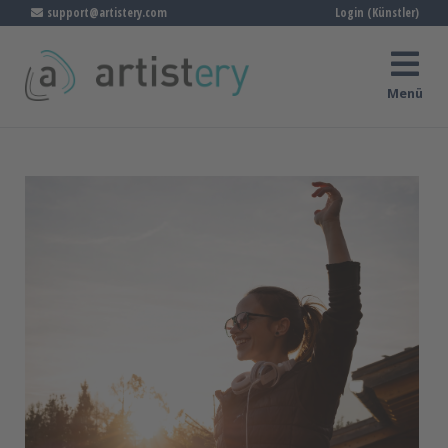
support@artistery.com
Login (Künstler)
Menü