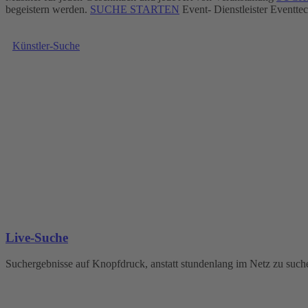
begeistern werden.
SUCHE STARTEN
Event- Dienstleister
Eventtec
Künstler-Suche
Live-Suche
Suchergebnisse auf Knopfdruck, anstatt stundenlang im Netz zu such