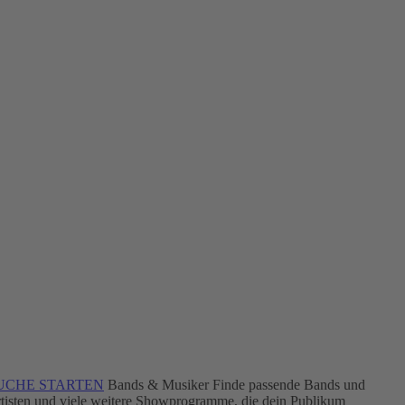
UCHE STARTEN
Bands & Musiker
Finde passende Bands und
tisten und viele weitere Showprogramme, die dein Publikum