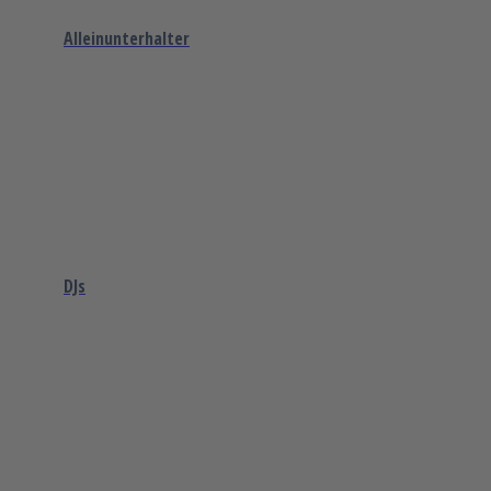
Alleinunterhalter
DJs