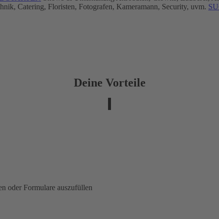
hnik, Catering, Floristen, Fotografen, Kameramann, Security, uvm.
SU
Deine Vorteile
en oder Formulare auszufüllen