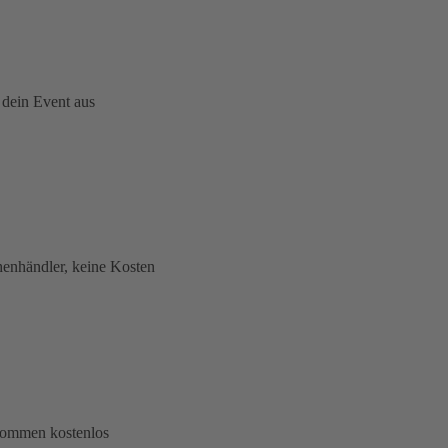
 dein Event aus
henhändler, keine Kosten
lkommen kostenlos