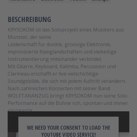
BESCHREIBUNG
KRYSOKOM ist das Soloprojekt eines Musikers aus
Münster, der seine
Leidenschaft für dunkle, groovige Elektronik,
improvisierte Klanglandschaften und vielseitige
Instrumentierung miteinander verbindet.
Mit Gitarre, Keyboard, Kalimba, Percussion und
Clarineau erschafft er live vielschichtige
Soundgebilde, die sich mit jedem Auftritt verändern.
Nach zahlreichen Konzerten mit seiner Band
WOLFTANANZUG bringt KRYSOKOM nun seine Solo-
Performance auf die Bühne roh, spontan und immer
einzigartig.
WE NEED YOUR CONSENT TO LOAD THE
YOUTUBE VIDEO SERVICE!