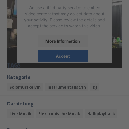
We use a third party service to embed
video content that may collect data about
your activity. Please review the details and
accept the service to watch this video.
More Information
Accept
TAGS
powered by
Usercentrics Consent
Management Platform
Kategorie
Solomusiker/in
Instrumentalist/in
DJ
Darbietung
Live Musik
Elektronische Musik
Halbplayback