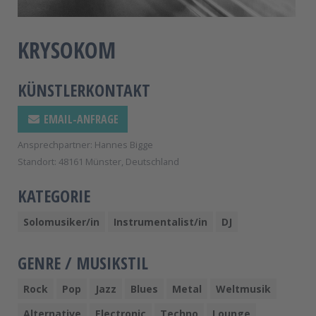
KRYSOKOM
KÜNSTLERKONTAKT
EMAIL-ANFRAGE
Ansprechpartner: Hannes Bigge
Standort: 48161 Münster, Deutschland
KATEGORIE
Solomusiker/in
Instrumentalist/in
DJ
GENRE / MUSIKSTIL
Rock
Pop
Jazz
Blues
Metal
Weltmusik
Alternative
Electronic
Techno
Lounge