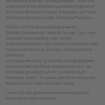
europäische Bühnen. Als ausgebildeter Tenor und
leidenschaftlicher Multiinstrumentalist begleite ich
Ihre Event flexibel an Gesang, A Kappella, mit Piano,
mit klassischer Gitarre, oder Orchestra Playbacks.
Was Sie für Ihre Veranstaltung erwartet:
Stilvolle Untermalung: Elegante Lounge-, Jazz- und
Barmusik beim Empfang oder Dinner.
Italienische Klassiker: Von Pavarotti und Bocelli über
Paolo Conte bis hin zu Zucchero, Ramazzotti und
Celentano.
Internationale Party- & Tanzhits: Energiegeladene
internationale Live-Musik Standart Klassiker, die
Ihre Gäste garantiert auf die Tanzfläche lockt.
Exklusives -Event – ich passe mich Ihren Wünschen
flexibel an (Solo oder mit meiner Band).
Lassen Sie uns gemeinsam eine unvergessliche
musikalische Reise kreieren!