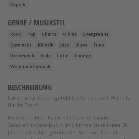
Kapelle
GENRE / MUSIKSTIL
Rock
Pop
Charts
Oldies
Evergreens
Gemischt
Klassik
Jazz
Blues
Funk
Weltmusik
Italo
Latin
Lounge
Weihnachtsmusik
BESCHREIBUNG
Italienisches Lebensgefühl & Internationale Welthits
für Ihr Event!
Bentrovati! Mein Name ist Orazio Di Gaudio.
Geboren in Catania (Sizilien), bringe ich seit über 38
Jahren das echte, gefühlvolle Dolce Vita live auf