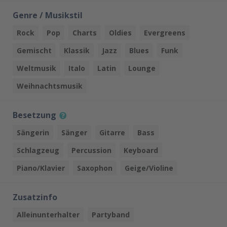
Genre / Musikstil
Rock
Pop
Charts
Oldies
Evergreens
Gemischt
Klassik
Jazz
Blues
Funk
Weltmusik
Italo
Latin
Lounge
Weihnachtsmusik
Besetzung
Sängerin
Sänger
Gitarre
Bass
Schlagzeug
Percussion
Keyboard
Piano/Klavier
Saxophon
Geige/Violine
Zusatzinfo
Alleinunterhalter
Partyband