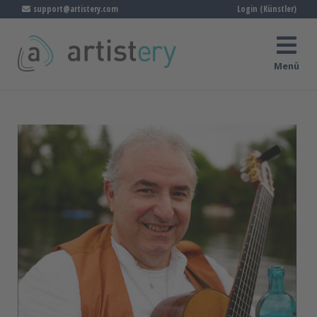
support@artistery.com
Login (Künstler)
Menü