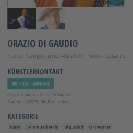
ORAZIO DI GAUDIO
Tenor Sänger und Musiker, Piano- Gitarre
KÜNSTLERKONTAKT
EMAIL-ANFRAGE
Ansprechpartner: Orazio Di Gaudio
Standort: 14057 Berlin, Deutschland
KATEGORIE
Band
Solomusiker/in
Big Band
Orchester