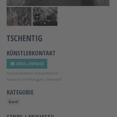
TSCHENTIG
KÜNSTLERKONTAKT
EMAIL-ANFRAGE
Ansprechpartner: Daniel Maizner
Standort: 6179 Ranggen, Österreich
KATEGORIE
Band
GENRE / MUSIKSTIL