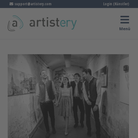
support@artistery.com
Login (Künstler)
Menü