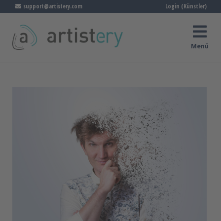
support@artistery.com
Login (Künstler)
Menü