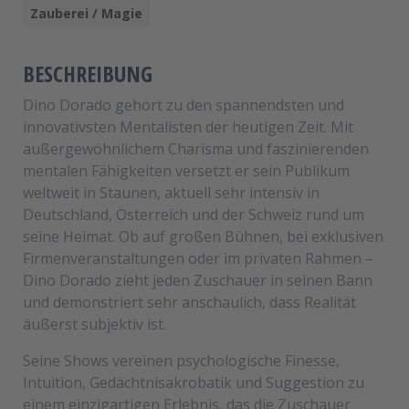
Zauberei / Magie
BESCHREIBUNG
Dino Dorado gehört zu den spannendsten und
innovativsten Mentalisten der heutigen Zeit. Mit
außergewöhnlichem Charisma und faszinierenden
mentalen Fähigkeiten versetzt er sein Publikum
weltweit in Staunen, aktuell sehr intensiv in
Deutschland, Österreich und der Schweiz rund um
seine Heimat. Ob auf großen Bühnen, bei exklusiven
Firmenveranstaltungen oder im privaten Rahmen –
Dino Dorado zieht jeden Zuschauer in seinen Bann
und demonstriert sehr anschaulich, dass Realität
äußerst subjektiv ist.
Seine Shows vereinen psychologische Finesse,
Intuition, Gedächtnisakrobatik und Suggestion zu
einem einzigartigen Erlebnis, das die Zuschauer