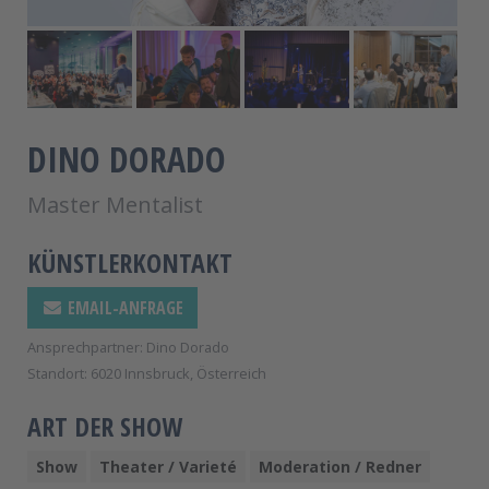
DINO DORADO
Master Mentalist
KÜNSTLERKONTAKT
EMAIL-ANFRAGE
Ansprechpartner: Dino Dorado
Standort: 6020 Innsbruck, Österreich
ART DER SHOW
Show
Theater / Varieté
Moderation / Redner