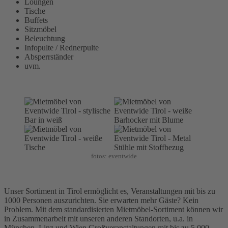
Loungen
Tische
Buffets
Sitzmöbel
Beleuchtung
Infopulte / Rednerpulte
Absperrständer
uvm.
fotos: eventwide
Unser Sortiment in Tirol ermöglicht es, Veranstaltungen mit bis zu
1000 Personen auszurichten. Sie erwarten mehr Gäste? Kein
Problem. Mit dem standardisierten Mietmöbel-Sortiment können wir
in Zusammenarbeit mit unseren anderen Standorten, u.a. in
München, Linz und Wien Großveranstaltungen mit bis zu 5.000