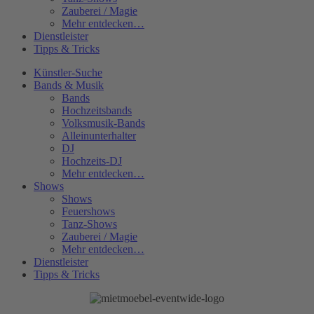
Zauberei / Magie
Mehr entdecken…
Dienstleister
Tipps & Tricks
Künstler-Suche
Bands & Musik
Bands
Hochzeitsbands
Volksmusik-Bands
Alleinunterhalter
DJ
Hochzeits-DJ
Mehr entdecken…
Shows
Shows
Feuershows
Tanz-Shows
Zauberei / Magie
Mehr entdecken…
Dienstleister
Tipps & Tricks