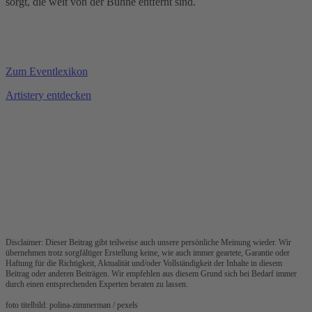
sorgt, die weit von der Bühne entfernt sind.
Zum Eventlexikon
Artistery entdecken
Disclaimer: Dieser Beitrag gibt teilweise auch unsere persönliche Meinung wieder. Wir
übernehmen trotz sorgfältiger Erstellung keine, wie auch immer geartete, Garantie oder
Haftung für die Richtigkeit, Aktualität und/oder Vollständigkeit der Inhalte in diesem
Beitrag oder anderen Beiträgen. Wir empfehlen aus diesem Grund sich bei Bedarf immer
durch einen entsprechenden Experten beraten zu lassen.
foto titelbild: polina-zimmerman / pexels