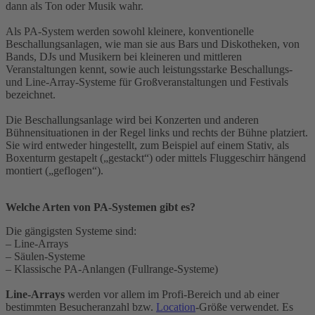
dann als Ton oder Musik wahr.
Als PA-System werden sowohl kleinere, konventionelle
Beschallungsanlagen, wie man sie aus Bars und Diskotheken, von
Bands, DJs und Musikern bei kleineren und mittleren
Veranstaltungen kennt, sowie auch leistungsstarke Beschallungs-
und Line-Array-Systeme für Großveranstaltungen und Festivals
bezeichnet.
Die Beschallungsanlage wird bei Konzerten und anderen
Bühnensituationen in der Regel links und rechts der Bühne platziert.
Sie wird entweder hingestellt, zum Beispiel auf einem Stativ, als
Boxenturm gestapelt („gestackt“) oder mittels Fluggeschirr hängend
montiert („geflogen“).
Welche Arten von PA-Systemen gibt es?
Die gängigsten Systeme sind:
– Line-Arrays
– Säulen-Systeme
– Klassische PA-Anlangen (Fullrange-Systeme)
Line-Arrays
werden vor allem im Profi-Bereich und ab einer
bestimmten Besucheranzahl bzw.
Location
-Größe verwendet. Es