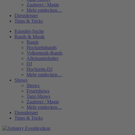
Zauberei / Magie
Mehr entdecken…
Dienstleister
Tipps & Tricks
Künstler-Suche
Bands & Musik
Bands
Hochzeitsbands
Volksmusik-Bands
Alleinunterhalter
DJ
Hochzeits-DJ
Mehr entdecken…
Shows
Shows
Feuershows
Tanz-Shows
Zauberei / Magie
Mehr entdecken…
Dienstleister
Tipps & Tricks