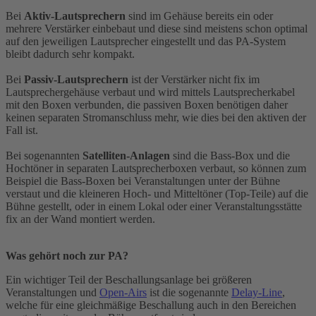
Bei
Aktiv-Lautsprechern
sind im Gehäuse bereits ein oder
mehrere Verstärker einbebaut und diese sind meistens schon optimal
auf den jeweiligen Lautsprecher eingestellt und das PA-System
bleibt dadurch sehr kompakt.
Bei
Passiv-Lautsprechern
ist der Verstärker nicht fix im
Lautsprechergehäuse verbaut und wird mittels Lautsprecherkabel
mit den Boxen verbunden, die passiven Boxen benötigen daher
keinen separaten Stromanschluss mehr, wie dies bei den aktiven der
Fall ist.
Bei sogenannten
Satelliten-Anlagen
sind die Bass-Box und die
Hochtöner in separaten Lautsprecherboxen verbaut, so können zum
Beispiel die Bass-Boxen bei Veranstaltungen unter der Bühne
verstaut und die kleineren Hoch- und Mitteltöner (Top-Teile) auf die
Bühne gestellt, oder in einem Lokal oder einer Veranstaltungsstätte
fix an der Wand montiert werden.
Was gehört noch zur PA?
Ein wichtiger Teil der Beschallungsanlage bei größeren
Veranstaltungen und
Open-Airs
ist die sogenannte
Delay-Line
,
welche für eine gleichmäßige Beschallung auch in den Bereichen