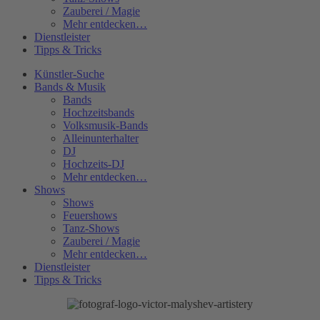
Zauberei / Magie
Mehr entdecken…
Dienstleister
Tipps & Tricks
Künstler-Suche
Bands & Musik
Bands
Hochzeitsbands
Volksmusik-Bands
Alleinunterhalter
DJ
Hochzeits-DJ
Mehr entdecken…
Shows
Shows
Feuershows
Tanz-Shows
Zauberei / Magie
Mehr entdecken…
Dienstleister
Tipps & Tricks