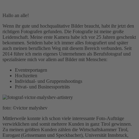
Hallo an alle!
Wenn ihr gute und hochqualitative Bilder braucht, habt ihr jetzt den
richtigen Fotografen gefunden. Die Fotografie ist meine große
Leidenschaft. Meine erste Kamera habe ich vor 25 Jahren geschenkt
bekommen. Seitdem habe ich immer alles fotografiert und später
auch meinen beruflichen Weg mit diesem Bereich verbunden. Seit
2014 führe ich mein eigenes Unternehmen als Berufsfotograf und
spezialisiere mich vor allem auf Bilder mit Menschen:
Eventreportagen
Hochzeiten
Individual- und Gruppenshootings
Privat- und Businessporträts
foto: ©victor malyshev
Mittlerweile konnte ich schon viele interessante Foto-Aufträge
verwirklichen und somit mehrere Kunden in ganz Tirol gewinnen.
Zu meinen größten Kunden zählen die Wirtschaftskammer Tirol,
Eurogast (Grissemann und Speckbacher), Universität Innsbruck,