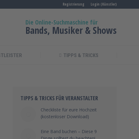
Registrierung
Login (Künstler)
Die Online-Suchmaschine für
Bands, Musiker & Shows
STLEISTER
TIPPS & TRICKS
TIPPS & TRICKS FÜR VERANSTALTER
Checkliste für eure Hochzeit
(kostenloser Download)
Eine Band buchen – Diese 9
Dinge solltest du beachten!