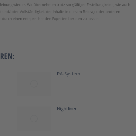
Meinung wieder. Wir übernehmen trotz sorgfältiger Erstellung keine, wie auch
tät und/oder Vollständigkeit der Inhalte in diesem Beitrag oder anderen
 durch einen entsprechenden Experten beraten zu lassen.
REN:
PA-System
Nightliner