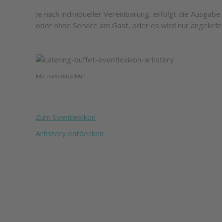
Je nach individueller Vereinbarung, erfolgt die Ausgab
oder ohne Service am Gast, oder es wird nur angelief
foto: naim-benjelloun
Zum Eventlexikon
Artistery entdecken