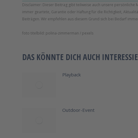
Disclaimer: Dieser Beitrag gibt teilweise auch unsere persönliche 
immer geartete, Garantie oder Haftung für die Richtigkeit, Aktuali
Beiträgen. Wir empfehlen aus diesem Grund sich bei Bedarf immer
foto titelbild: polina-zimmerman / pexels
DAS KÖNNTE DICH AUCH INTERESSIE
Playback
Outdoor-Event