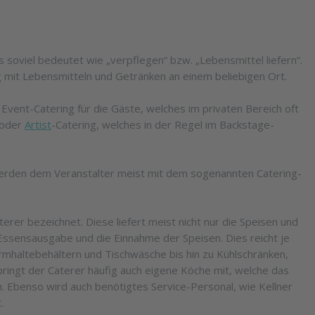
 soviel bedeutet wie „verpflegen“ bzw. „Lebensmittel liefern“.
g mit Lebensmitteln und Getränken an einem beliebigen Ort.
vent-Catering für die Gäste, welches im privaten Bereich oft
 oder
Artist
-Catering, welches in der Regel im Backstage-
werden dem Veranstalter meist mit dem sogenannten Catering-
aterer bezeichnet. Diese liefert meist nicht nur die Speisen und
Essensausgabe und die Einnahme der Speisen. Dies reicht je
rmhaltebehältern und Tischwäsche bis hin zu Kühlschränken,
ringt der Caterer häufig auch eigene Köche mit, welche das
n. Ebenso wird auch benötigtes Service-Personal, wie Kellner
.