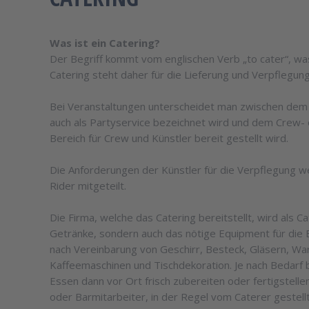
Was ist ein Catering?
Der Begriff kommt vom englischen Verb „to cater“, was
Catering steht daher für die Lieferung und Verpflegun
Bei Veranstaltungen unterscheidet man zwischen dem E
auch als Partyservice bezeichnet wird und dem Crew-
Bereich für Crew und Künstler bereit gestellt wird.
Die Anforderungen der Künstler für die Verpflegung 
Rider mitgeteilt.
Die Firma, welche das Catering bereitstellt, wird als C
Getränke, sondern auch das nötige Equipment für die 
nach Vereinbarung von Geschirr, Besteck, Gläsern, Wa
Kaffeemaschinen und Tischdekoration. Je nach Bedarf b
Essen dann vor Ort frisch zubereiten oder fertigstelle
oder Barmitarbeiter, in der Regel vom Caterer gestellt