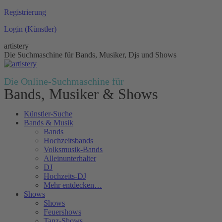
Zum
Registrierung
Inhalt
Login (Künstler)
springen
artistery
Die Suchmaschine für Bands, Musiker, Djs und Shows
Die Online-Suchmaschine für
Bands, Musiker & Shows
Künstler-Suche
Bands & Musik
Bands
Hochzeitsbands
Volksmusik-Bands
Alleinunterhalter
DJ
Hochzeits-DJ
Mehr entdecken…
Shows
Shows
Feuershows
Tanz-Shows