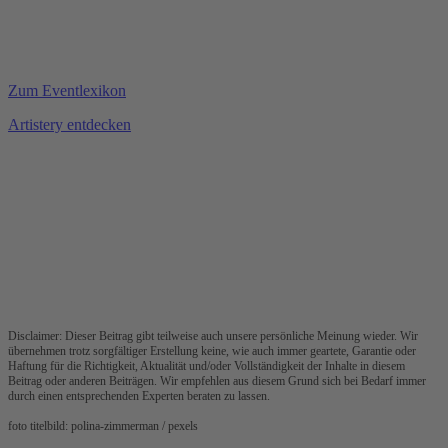
Zum Eventlexikon
Artistery entdecken
Disclaimer: Dieser Beitrag gibt teilweise auch unsere persönliche Meinung wieder. Wir
übernehmen trotz sorgfältiger Erstellung keine, wie auch immer geartete, Garantie oder
Haftung für die Richtigkeit, Aktualität und/oder Vollständigkeit der Inhalte in diesem
Beitrag oder anderen Beiträgen. Wir empfehlen aus diesem Grund sich bei Bedarf immer
durch einen entsprechenden Experten beraten zu lassen.
foto titelbild: polina-zimmerman / pexels