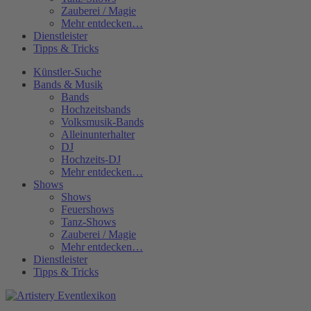
Zauberei / Magie
Mehr entdecken…
Dienstleister
Tipps & Tricks
Künstler-Suche
Bands & Musik
Bands
Hochzeitsbands
Volksmusik-Bands
Alleinunterhalter
DJ
Hochzeits-DJ
Mehr entdecken…
Shows
Shows
Feuershows
Tanz-Shows
Zauberei / Magie
Mehr entdecken…
Dienstleister
Tipps & Tricks