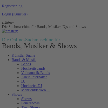
Zum
Registrierung
Inhalt
Login (Künstler)
springen
artistery
Die Suchmaschine für Bands, Musiker, Djs und Shows
Die Online-Suchmaschine für
Bands, Musiker & Shows
Künstler-Suche
Bands & Musik
Bands
Hochzeitsbands
Volksmusik-Bands
Alleinunterhalter
DJ
Hochzeits-DJ
Mehr entdecken…
Shows
Shows
Feuershows
Tanz-Shows