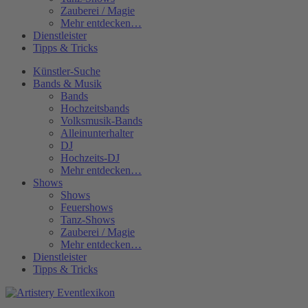
Zauberei / Magie
Mehr entdecken…
Dienstleister
Tipps & Tricks
Künstler-Suche
Bands & Musik
Bands
Hochzeitsbands
Volksmusik-Bands
Alleinunterhalter
DJ
Hochzeits-DJ
Mehr entdecken…
Shows
Shows
Feuershows
Tanz-Shows
Zauberei / Magie
Mehr entdecken…
Dienstleister
Tipps & Tricks