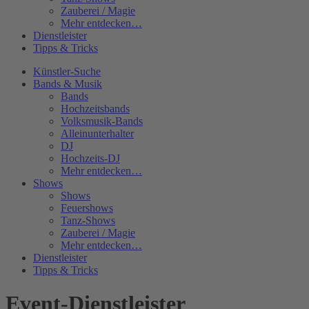
Zauberei / Magie
Mehr entdecken…
Dienstleister
Tipps & Tricks
Künstler-Suche
Bands & Musik
Bands
Hochzeitsbands
Volksmusik-Bands
Alleinunterhalter
DJ
Hochzeits-DJ
Mehr entdecken…
Shows
Shows
Feuershows
Tanz-Shows
Zauberei / Magie
Mehr entdecken…
Dienstleister
Tipps & Tricks
Event-Dienstleister