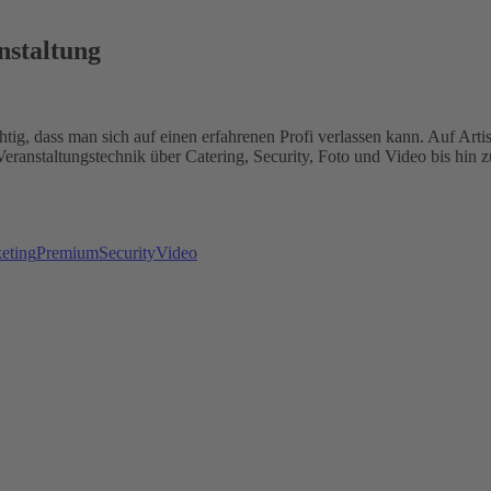
nstaltung
chtig, dass man sich auf einen erfahrenen Profi verlassen kann. Auf Ar
Veranstaltungstechnik über Catering, Security, Foto und Video bis hin 
eting
Premium
Security
Video