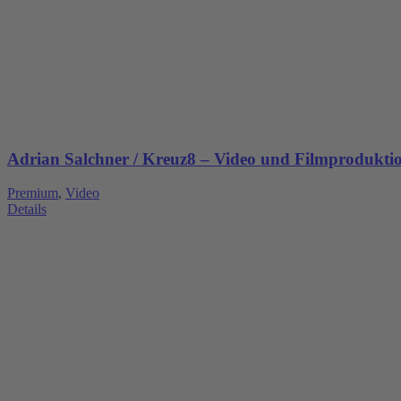
Adrian Salchner / Kreuz8 – Video und Filmprodukti
Premium
,
Video
Details