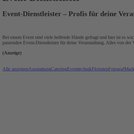
Event-Dienstleister – Profis für deine Vera
Bei einem Event sind viele helfende Hände gefragt und hier ist es wi
passenden Event-Dienstleister für deine Veranstaltung. Alles von der 
(Anzeige)
Alle anzeigen
Ausstattung
Catering
Eventtechnik
Floristen
Fotograf
Mark